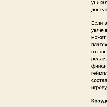
уникал
доступ
Если в
увлеч
может
платф
готов
реали
финан
геймп
состав
игров
Крауд