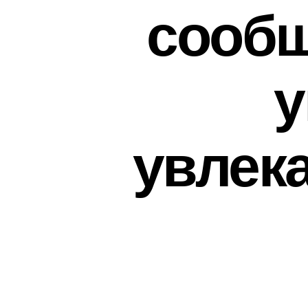
сообщ
у
увлек