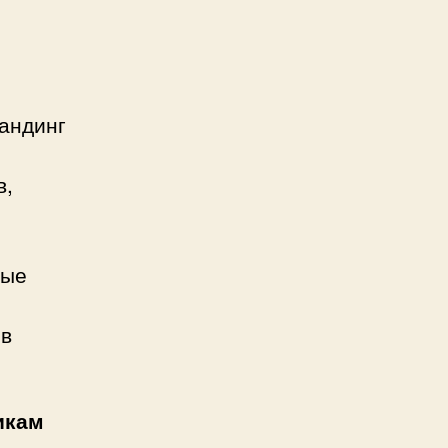
андинг
в,
ные
 в
икам