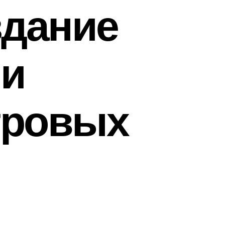
здание
 и
гровых