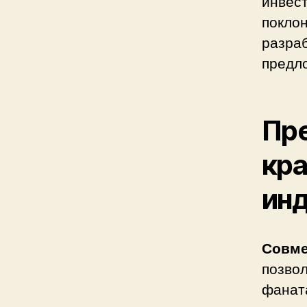
инвест
поклон
разраб
предл
Пр
кра
инд
Совме
позвол
фанат