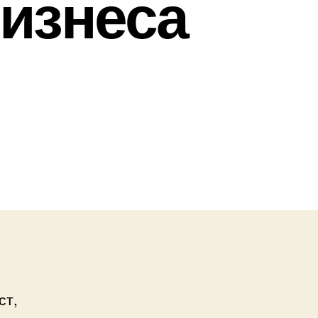
бизнеса
ст,