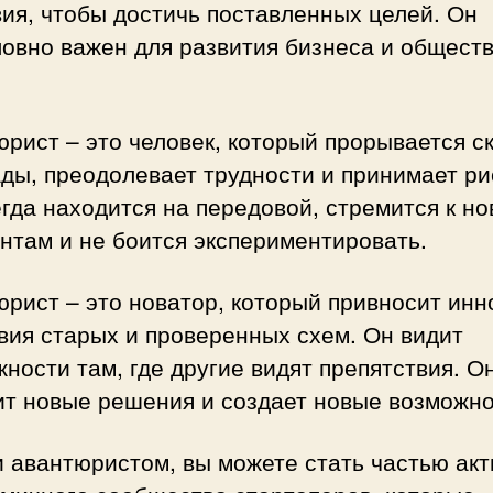
ия, чтобы достичь поставленных целей. Он
овно важен для развития бизнеса и обществ
.
рист – это человек, который прорывается с
ды, преодолевает трудности и принимает ри
гда находится на передовой, стремится к н
нтам и не боится экспериментировать.
рист – это новатор, который привносит ин
вия старых и проверенных схем. Он видит
ности там, где другие видят препятствия. О
ит новые решения и создает новые возможно
 авантюристом, вы можете стать частью акт