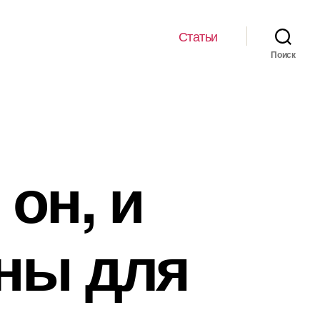
Статьи
Поиск
он, и
ны для