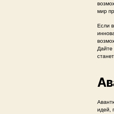
возмож
мир п
Если в
иннова
возмо
Дайте 
стане
Ав
Авант
идей,