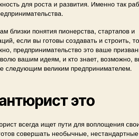
ность для роста и развития. Именно так ра
редпринимательства.
ам близки понятия пионерства, стартапов и
ций, если вы готовы создавать и строить, то
жно, предпринимательство это ваше призван
волю вашим идеям, и кто знает, возможно, 
те следующим великим предпринимателем.
антюрист это
юрист всегда ищет пути для воплощения сво
 готов совершать необычные, нестандартные