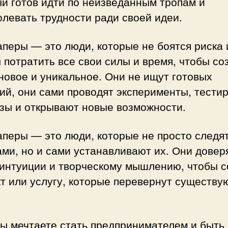
й готов идти по неизведанным тропам и
левать трудности ради своей идеи.
перы — это люди, которые не боятся риска 
 потратить все свои силы и время, чтобы со
новое и уникальное. Они не ищут готовых
ий, они сами проводят эксперименты, тести
езы и открывают новые возможности.
перы — это люди, которые не просто следят
ми, но и сами устанавливают их. Они довер
 интуиции и творческому мышлению, чтобы с
т или услугу, которые перевернут существ
ы мечтаете стать предпринимателем и быть 