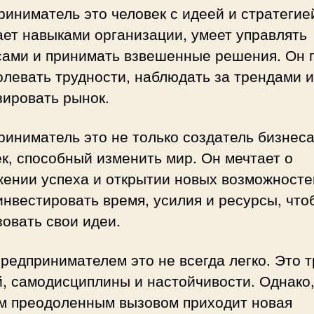
иниматель это человек с идеей и стратегие
ет навыками организации, умеет управлять
сами и принимать взвешенные решения. Он 
левать трудности, наблюдать за трендами и
зировать рынок.
иниматель это не только создатель бизнеса
к, способный изменить мир. Он мечтает о
жении успеха и открытии новых возможносте
инвестировать время, усилия и ресурсы, что
овать свои идеи.
редпринимателем это не всегда легко. Это 
, самодисциплины и настойчивости. Однако,
м преодоленным вызовом приходит новая