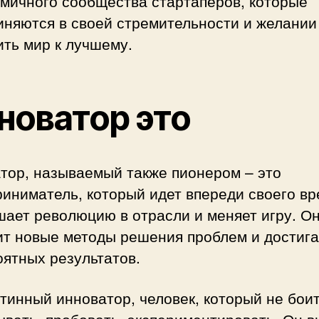
амичного сообщества стартаперов, которые
иняются в своей стремительности и желании
ть мир к лучшему.
новатор это
тор, называемый также пионером – это
иниматель, который идет впереди своего вр
ает революцию в отрасли и меняет игру. О
ит новые методы решения проблем и достига
ятных результатов.
тинный инноватор, человек, который не бои
вать, пробовать, экспериментировать. Он в