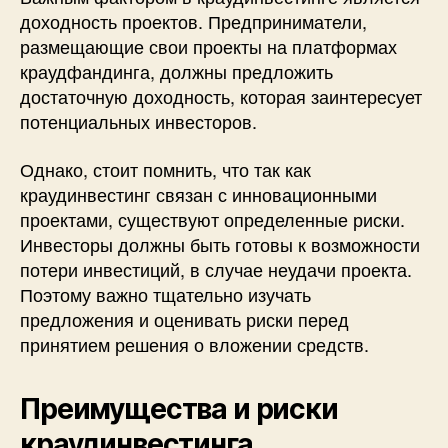
доходность проектов. Предприниматели,
размещающие свои проекты на платформах
краудфандинга, должны предложить
достаточную доходность, которая заинтересует
потенциальных инвесторов.
Однако, стоит помнить, что так как
краудинвестинг связан с инновационными
проектами, существуют определенные риски.
Инвесторы должны быть готовы к возможности
потери инвестиций, в случае неудачи проекта.
Поэтому важно тщательно изучать
предложения и оценивать риски перед
принятием решения о вложении средств.
Преимущества и риски
краудинвестинга