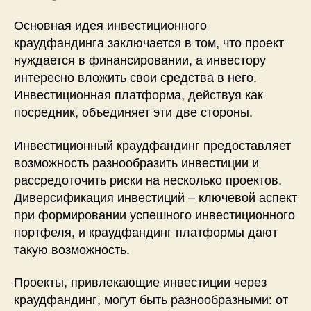
Основная идея инвестиционного
краудфандинга заключается в том, что проект
нуждается в финансировании, а инвестору
интересно вложить свои средства в него.
Инвестиционная платформа, действуя как
посредник, объединяет эти две стороны.
Инвестиционный краудфандинг предоставляет
возможность разнообразить инвестиции и
рассредоточить риски на несколько проектов.
Диверсификация инвестиций – ключевой аспект
при формировании успешного инвестиционного
портфеля, и краудфандинг платформы дают
такую возможность.
Проекты, привлекающие инвестиции через
краудфандинг, могут быть разнообразными: от