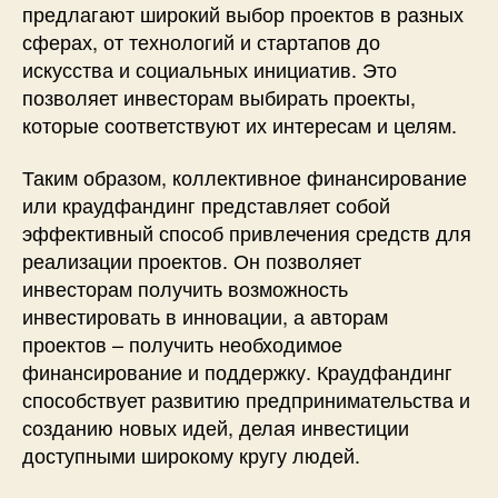
предлагают широкий выбор проектов в разных
сферах, от технологий и стартапов до
искусства и социальных инициатив. Это
позволяет инвесторам выбирать проекты,
которые соответствуют их интересам и целям.
Таким образом, коллективное финансирование
или краудфандинг представляет собой
эффективный способ привлечения средств для
реализации проектов. Он позволяет
инвесторам получить возможность
инвестировать в инновации, а авторам
проектов – получить необходимое
финансирование и поддержку. Краудфандинг
способствует развитию предпринимательства и
созданию новых идей, делая инвестиции
доступными широкому кругу людей.