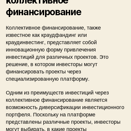
коллективное
финансирование
Коллективное финансирование, также
известное как краудфандинг или
краудинвестинг, представляет собой
инновационную форму привлечения
инвестиций для различных проектов. Это
решение, в котором инвесторы могут
финансировать проекты через
специализированную платформу.
Одним из преимуществ инвестиций через
коллективное финансирование является
возможность диверсификации инвестиционного
портфеля. Поскольку на платформе
представлены различные проекты, инвесторы
могут выбирать, в какие проекты