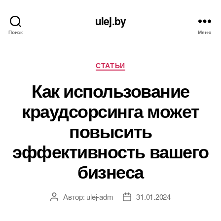
ulej.by
Поиск
Меню
Рубрики
СТАТЬИ
Как использование
краудсорсинга может
повысить
эффективность вашего
бизнеса
Автор:
ulej-adm
31.01.2024
Автор
Дата
записи
записи