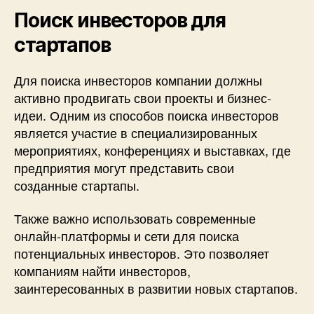
Поиск инвесторов для
стартапов
Для поиска инвесторов компании должны
активно продвигать свои проекты и бизнес-
идеи. Одним из способов поиска инвесторов
является участие в специализированных
мероприятиях, конференциях и выставках, где
предприятия могут представить свои
созданные стартапы.
Также важно использовать современные
онлайн-платформы и сети для поиска
потенциальных инвесторов. Это позволяет
компаниям найти инвесторов,
заинтересованных в развитии новых стартапов.