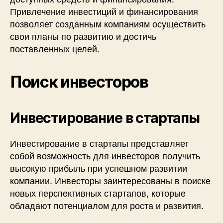
Привлечение инвестиций и финансирования
позволяет созданным компаниям осуществить
свои планы по развитию и достичь
поставленных целей.
Поиск инвесторов
Инвестирование в стартапы
Инвестирование в стартапы представляет
собой возможность для инвесторов получить
высокую прибыль при успешном развитии
компании. Инвесторы заинтересованы в поиске
новых перспективных стартапов, которые
обладают потенциалом для роста и развития.