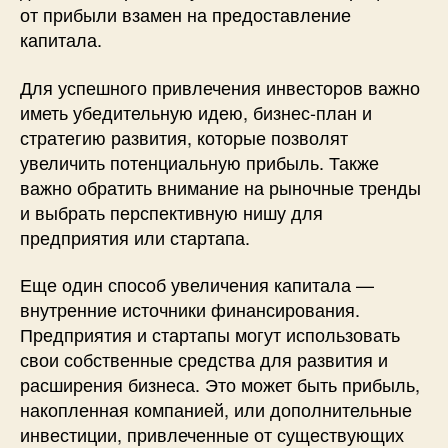
от прибыли взамен на предоставление
капитала.
Для успешного привлечения инвесторов важно
иметь убедительную идею, бизнес-план и
стратегию развития, которые позволят
увеличить потенциальную прибыль. Также
важно обратить внимание на рыночные тренды
и выбрать перспективную нишу для
предприятия или стартапа.
Еще один способ увеличения капитала —
внутренние источники финансирования.
Предприятия и стартапы могут использовать
свои собственные средства для развития и
расширения бизнеса. Это может быть прибыль,
накопленная компанией, или дополнительные
инвестиции, привлеченные от существующих