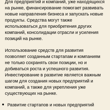
Для предприятий и компаний, уже находящихся
на рынке, финансирование помогает развивать
новые направления бизнеса и запускать новые
продукты. Средства могут также
использоваться для приобретения других
компаний, консолидации отрасли и усиления
позиций на рынке.
Использование средств для развития
позволяет созданным стартапам и компаниям
не только сохранять свои позиции, но и
добиваться роста и успешного развития.
Инвестирование в развитие является важным
шагом для создания новых предприятий и
компаний, а также для укрепления уже
существующих на рынке.
Развитие стартапов и новых предприятий