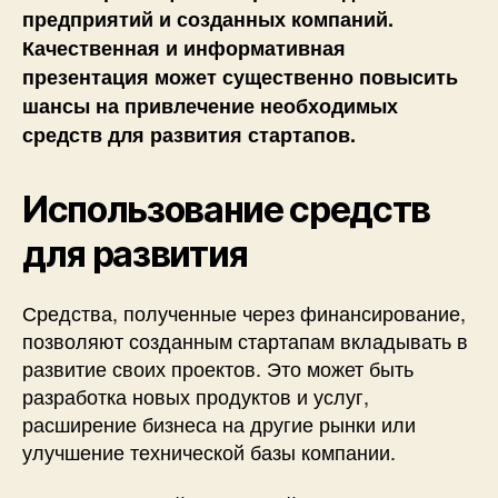
предприятий и созданных компаний.
Качественная и информативная
презентация может существенно повысить
шансы на привлечение необходимых
средств для развития стартапов.
Использование средств
для развития
Средства, полученные через финансирование,
позволяют созданным стартапам вкладывать в
развитие своих проектов. Это может быть
разработка новых продуктов и услуг,
расширение бизнеса на другие рынки или
улучшение технической базы компании.