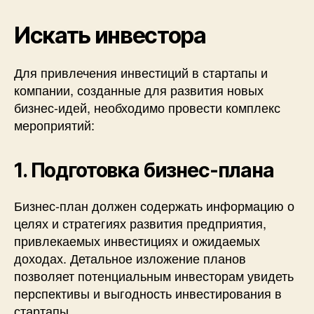
Искать инвестора
Для привлечения инвестиций в стартапы и
компании, созданные для развития новых
бизнес-идей, необходимо провести комплекс
мероприятий:
1. Подготовка бизнес-плана
Бизнес-план должен содержать информацию о
целях и стратегиях развития предприятия,
привлекаемых инвестициях и ожидаемых
доходах. Детальное изложение планов
позволяет потенциальным инвесторам увидеть
перспективы и выгодность инвестирования в
стартапы.