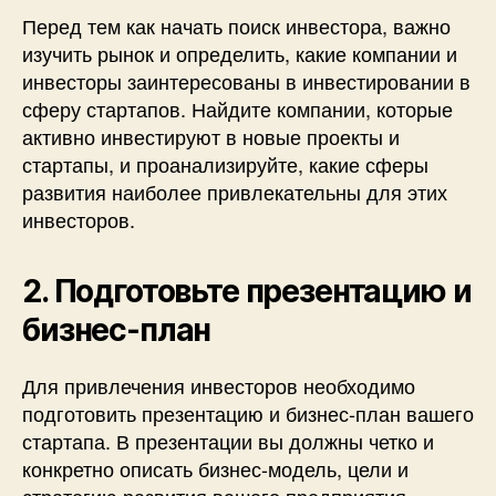
Перед тем как начать поиск инвестора, важно
изучить рынок и определить, какие компании и
инвесторы заинтересованы в инвестировании в
сферу стартапов. Найдите компании, которые
активно инвестируют в новые проекты и
стартапы, и проанализируйте, какие сферы
развития наиболее привлекательны для этих
инвесторов.
2. Подготовьте презентацию и
бизнес-план
Для привлечения инвесторов необходимо
подготовить презентацию и бизнес-план вашего
стартапа. В презентации вы должны четко и
конкретно описать бизнес-модель, цели и
стратегию развития вашего предприятия.