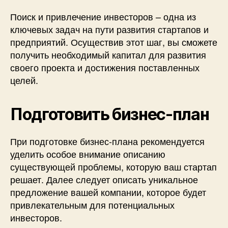
Поиск и привлечение инвесторов – одна из
ключевых задач на пути развития стартапов и
предприятий. Осуществив этот шаг, вы сможете
получить необходимый капитал для развития
своего проекта и достижения поставленных
целей.
Подготовить бизнес-план
При подготовке бизнес-плана рекомендуется
уделить особое внимание описанию
существующей проблемы, которую ваш стартап
решает. Далее следует описать уникальное
предложение вашей компании, которое будет
привлекательным для потенциальных
инвесторов.