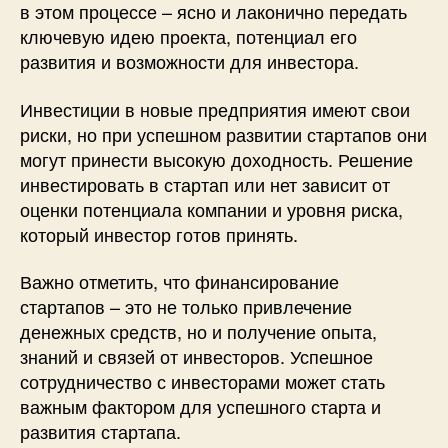
в этом процессе – ясно и лаконично передать
ключевую идею проекта, потенциал его
развития и возможности для инвестора.
Инвестиции в новые предприятия имеют свои
риски, но при успешном развитии стартапов они
могут принести высокую доходность. Решение
инвестировать в стартап или нет зависит от
оценки потенциала компании и уровня риска,
который инвестор готов принять.
Важно отметить, что финансирование
стартапов – это не только привлечение
денежных средств, но и получение опыта,
знаний и связей от инвесторов. Успешное
сотрудничество с инвесторами может стать
важным фактором для успешного старта и
развития стартапа.