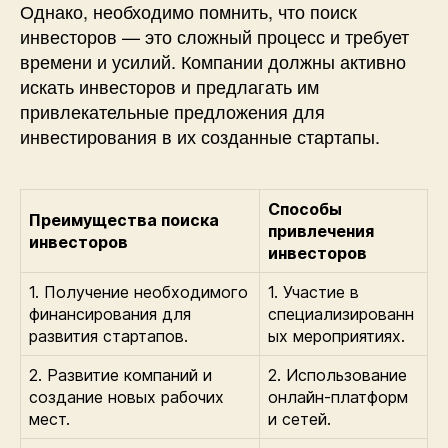
Однако, необходимо помнить, что поиск
инвесторов — это сложный процесс и требует
времени и усилий. Компании должны активно
искать инвесторов и предлагать им
привлекательные предложения для
инвестирования в их созданные стартапы.
Способы
Преимущества поиска
привлечения
инвесторов
инвесторов
1. Получение необходимого
1. Участие в
финансирования для
специализированн
развития стартапов.
ых мероприятиях.
2. Развитие компаний и
2. Использование
создание новых рабочих
онлайн-платформ
мест.
и сетей.