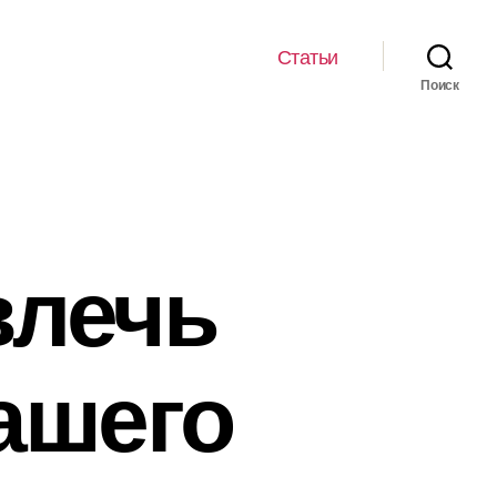
Статьи
Поиск
влечь
ашего