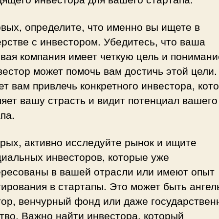
вых, определите, что именно вы ищете в
рстве с инвестором. Убедитесь, что ваша
вая компания имеет четкую цель и понимание
вестор может помочь вам достичь этой цели.
т вам привлечь конкретного инвестора, кот
яет вашу страсть и видит потенциал вашего
па.
рых, активно исследуйте рынок и ищите
циальных инвесторов, которые уже
ересованы в вашей отрасли или имеют опыт
ирования в стартапы. Это может быть ангел
тор, венчурный фонд или даже государствен
тво. Важно найти инвестора, который