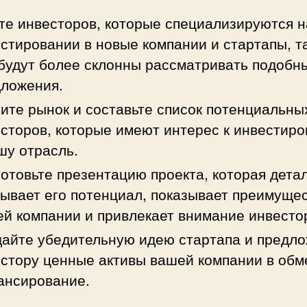
е инвесторов, которые специализируются н
стировании в новые компании и стартапы, та
будут более склонны рассматривать подобн
ложения.
ите рынок и составьте список потенциальны
сторов, которые имеют интерес к инвестир
шу отрасль.
отовьте презентацию проекта, которая дета
ывает его потенциал, показывает преимуще
й компании и привлекает внимание инвесто
айте убедительную идею стартапа и предл
стору ценные активы вашей компании в обм
ансирование.