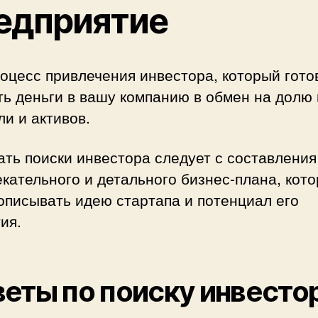
едприятие
оцесс привлечения инвестора, который гото
ь деньги в вашу компанию в обмен на долю 
и и активов.
ть поиски инвестора следует с составления
кательного и детального бизнес-плана, кот
описывать идею стартапа и потенциал его
ия.
еты по поиску инвесто