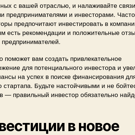
ных с вашей отраслью, и налаживайте связи
ми предпринимателями и инвесторами. Часто
оры предпочитают инвестировать в компании
ым есть рекомендации и положительные отз
х предпринимателей.
о поможет вам создать привлекательное
ожение для потенциального инвестора и уве
шансы на успех в поиске финансирования дл
 стартапа. Будьте настойчивыми и не бойте
в — правильный инвестор обязательно найд
вестиции в новое