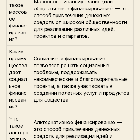
Массовое финансирование (или
такое
общественное финансирование) — это
массов
способ привлечения денежных
ое
средств от широкой общественности
финанс
для реализации различных идей,
ирован
проектов и стартапов.
ие?
Какие
преиму
Социальное финансирование
щества
позволяет решать социальные
дает
проблемы, поддерживать
социал
некоммерческие и благотворительные
ьное
проекты, а также участвовать в
финанс
создании полезных услуг и продуктов
ирован
для общества.
ие?
Что
Альтернативное финансирование —
такое
это способ привлечения денежных
альтерн
средств для реализации идей и
ативно