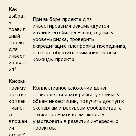
Как
выбрат
При выборе проекта для
ь
инвестирования рекомендуется
правил
изучить его бизнес-план, оценить
ьный
уровень риска, проверить
проект
аккредитацию платформы-посредника,
для
а также обратить внимание на опыт
инвест
команды проекта.
ирован
ия?
Каковы
преиму
Коллективное вложение денег
щества
позволяет снизить риски, увеличить
коллек
объем инвестиций, получить доступ к
тивног
экспертам и ресурсам сообщества, а
о
также получить возможность
вложен
участвовать в развитии интересных
ия
проектов.
денег?