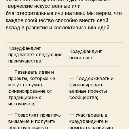
творческие искусственные или
благотворительные инициативы. Мы верим, что
каждое сообщество способно внести свой
вклад в развитие и коллективизацию идей.
Краудфандинг
Краудфандинг
предлагает следующие
позволяет:
преимущества:
— Развивать идеи и
проекты, которые не
— Поддерживать и
могут получить
финансировать
финансирование от
важные проекты
традиционных
сообщества;
источников;
— Позволяет привлечь
— Участвовать в
внимание и получить
краудфандинге и
обратную связь от
помогать развитию