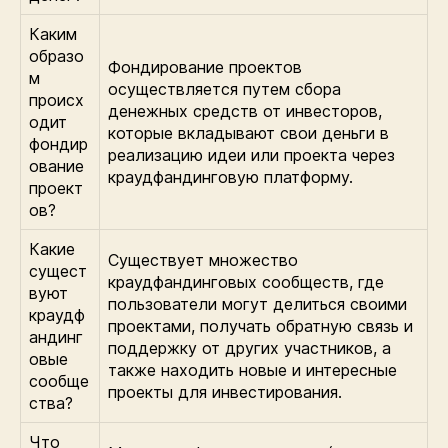
Каким
образо
Фондирование проектов
м
осуществляется путем сбора
происх
денежных средств от инвесторов,
одит
которые вкладывают свои деньги в
фондир
реализацию идеи или проекта через
ование
краудфандинговую платформу.
проект
ов?
Какие
Существует множество
сущест
краудфандинговых сообществ, где
вуют
пользователи могут делиться своими
краудф
проектами, получать обратную связь и
андинг
поддержку от других участников, а
овые
также находить новые и интересные
сообще
проекты для инвестирования.
ства?
Что