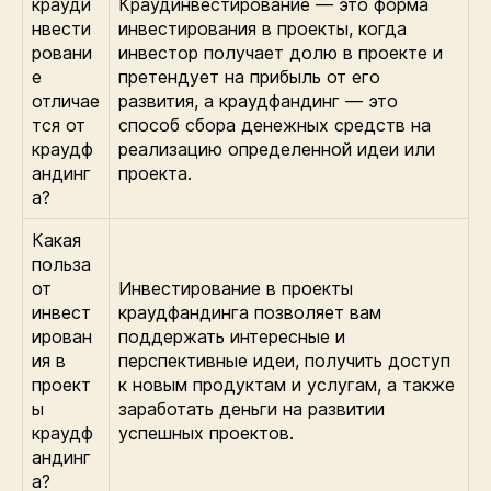
крауди
Краудинвестирование — это форма
нвести
инвестирования в проекты, когда
ровани
инвестор получает долю в проекте и
е
претендует на прибыль от его
отличае
развития, а краудфандинг — это
тся от
способ сбора денежных средств на
краудф
реализацию определенной идеи или
андинг
проекта.
а?
Какая
польза
от
Инвестирование в проекты
инвест
краудфандинга позволяет вам
ирован
поддержать интересные и
ия в
перспективные идеи, получить доступ
проект
к новым продуктам и услугам, а также
ы
заработать деньги на развитии
краудф
успешных проектов.
андинг
а?