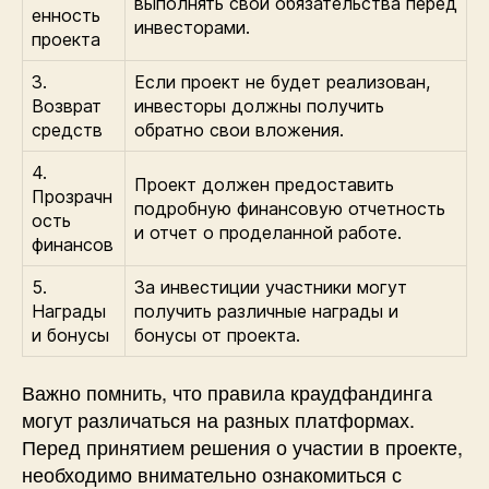
выполнять свои обязательства перед
енность
инвесторами.
проекта
3.
Если проект не будет реализован,
Возврат
инвесторы должны получить
средств
обратно свои вложения.
4.
Проект должен предоставить
Прозрачн
подробную финансовую отчетность
ость
и отчет о проделанной работе.
финансов
5.
За инвестиции участники могут
Награды
получить различные награды и
и бонусы
бонусы от проекта.
Важно помнить, что правила краудфандинга
могут различаться на разных платформах.
Перед принятием решения о участии в проекте,
необходимо внимательно ознакомиться с