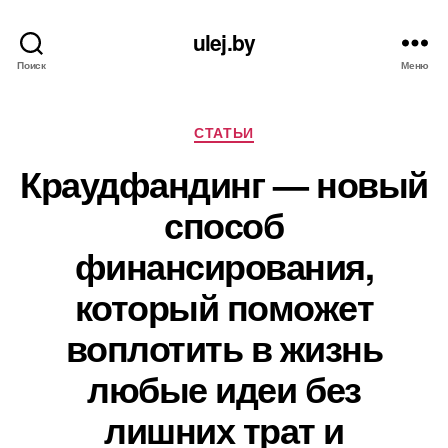
ulej.by
Поиск
Меню
Рубрики
СТАТЬИ
Краудфандинг — новый
способ
финансирования,
который поможет
воплотить в жизнь
любые идеи без
лишних трат и