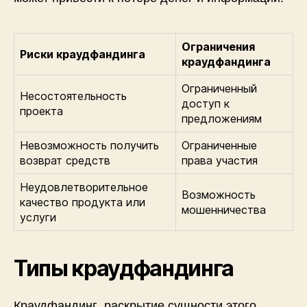
Ограничения
Риски краудфандинга
краудфандинга
Ограниченный
Несостоятельность
доступ к
проекта
предложениям
Невозможность получить
Ограниченные
возврат средств
права участия
Неудовлетворительное
Возможность
качество продукта или
мошенничества
услуги
Типы краудфандинга
Краудфандинг, раскрытие сущности этого