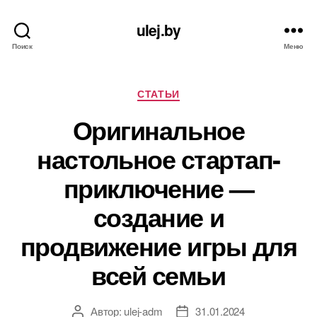
ulej.by
Поиск
Меню
Рубрики
СТАТЬИ
Оригинальное
настольное стартап-
приключение —
создание и
продвижение игры для
всей семьи
Автор:
ulej-adm
31.01.2024
Автор
Дата