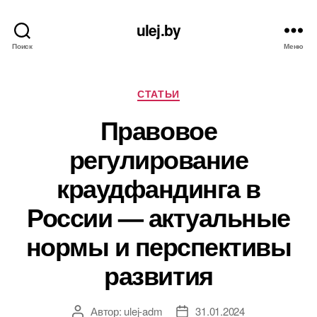
ulej.by
Поиск
Меню
Рубрики
СТАТЬИ
Правовое
регулирование
краудфандинга в
России — актуальные
нормы и перспективы
развития
Автор:
ulej-adm
31.01.2024
Автор
Дата