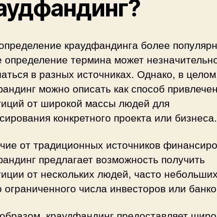
аудфандинг?
 определение краудфандинга более популяр
е определение термина может незначительн
аться в разных источниках. Однако, в целом
андинг можно описать как способ привлече
тиций от широкой массы людей для
ирования конкретного проекта или бизнеса.
ичие от традиционных источников финансиро
фандинг предлагает возможность получить
иции от нескольких людей, часто небольших
 ограниченного числа инвесторов или банко
 образом, краудфандинг предоставляет широ