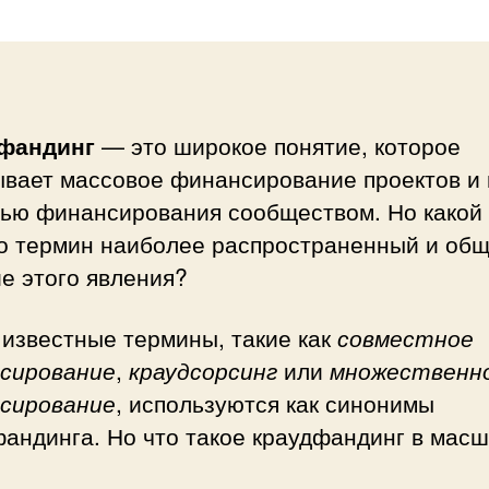
фандинг
— это широкое понятие, которое
ывает массовое финансирование проектов и 
ью финансирования сообществом. Но какой
о термин наиболее распространенный и об
е этого явления?
 известные термины, такие как
совместное
сирование
,
краудсорсинг
или
множественн
сирование
, используются как синонимы
андинга. Но что такое краудфандинг в мас