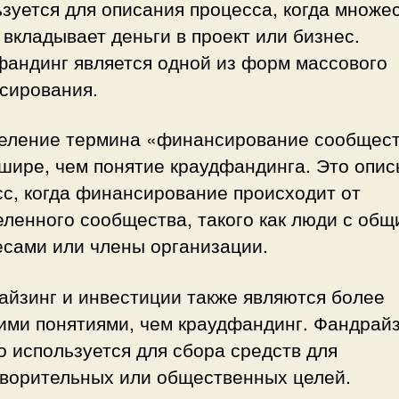
зуется для описания процесса, когда множе
вкладывает деньги в проект или бизнес.
фандинг является одной из форм массового
сирования.
еление термина «финансирование сообщес
шире, чем понятие краудфандинга. Это опи
с, когда финансирование происходит от
ленного сообщества, такого как люди с об
есами или члены организации.
айзинг и инвестиции также являются более
ими понятиями, чем краудфандинг. Фандрай
 используется для сбора средств для
творительных или общественных целей.