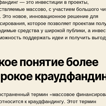
фандинг — это инвестиции в проекты,
ствляемые массово, с участием большого ч
. Это новое, инновационное решение для
ирования, которое позволяет проектам пол
одимые средства у широкой публики, а инве
можность поддержать идеи и получить выгод
кое понятие более
рокое краудфандин
остраненный термин «массовое финансиров
относится к краудфандингу. Этот термин