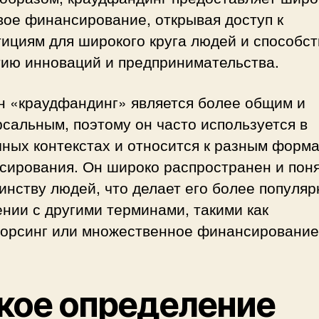
вое финансирование, открывая доступ к
ициям для широкого круга людей и способст
тию инноваций и предпринимательства.
н «краудфандинг» является более общим и
сальным, поэтому он часто используется в
чных контекстах и относится к разным форм
сирования. Он широко распространен и пон
нству людей, что делает его более популяр
нии с другими терминами, такими как
сорсинг или множественное финансирование
кое определение