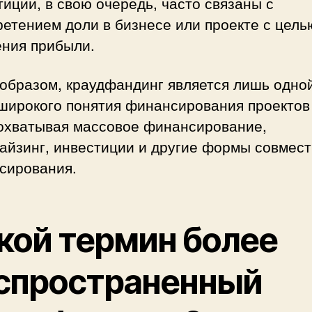
иции, в свою очередь, часто связаны с
етением доли в бизнесе или проекте с цель
ения прибыли.
образом, краудфандинг является лишь одно
широкого понятия финансирования проектов
 охватывая массовое финансирование,
айзинг, инвестиции и другие формы совмест
сирования.
кой термин более
спространенный