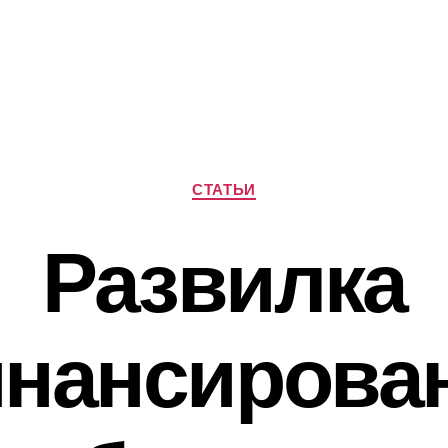
Рубрики
СТАТЬИ
Развилка
нансирова