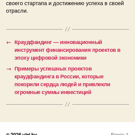
своего стартапа и достижению успеха в своей
отрасли.
←
Краудфандинг — инновационный
инструмент финансирования проектов в
эпоху цифровой экономики
→
Примеры успешных проектов
краудфандинга в России, которые
покорили сердца людей и привлекли
огромные суммы инвестиций
© 2026
ulej.by
Вверх
↑