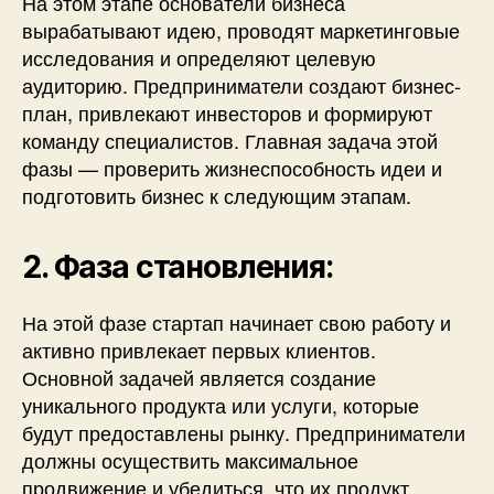
На этом этапе основатели бизнеса
вырабатывают идею, проводят маркетинговые
исследования и определяют целевую
аудиторию. Предприниматели создают бизнес-
план, привлекают инвесторов и формируют
команду специалистов. Главная задача этой
фазы — проверить жизнеспособность идеи и
подготовить бизнес к следующим этапам.
2. Фаза становления:
На этой фазе стартап начинает свою работу и
активно привлекает первых клиентов.
Основной задачей является создание
уникального продукта или услуги, которые
будут предоставлены рынку. Предприниматели
должны осуществить максимальное
продвижение и убедиться, что их продукт