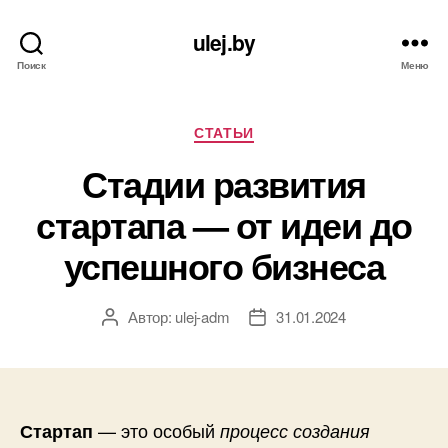
ulej.by
Поиск
Меню
Рубрики
СТАТЬИ
Стадии развития
стартапа — от идеи до
успешного бизнеса
Автор:
ulej-adm
31.01.2024
Автор
Дата
записи
записи
— это особый
Стартап
процесс создания