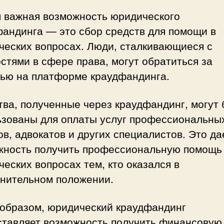
я важная возможность юридического
фандинга — это сбор средств для помощи в
ческих вопросах. Люди, сталкивающиеся с
стями в сфере права, могут обратиться за
ью на платформе краудфандинга.
ва, полученные через краудфандинг, могут 
ьзованы для оплаты услуг профессиональны
в, адвокатов и других специалистов. Это да
жность получить профессиональную помощь
еских вопросах тем, кто оказался в
днительном положении.
 образом, юридический краудфандинг
ставляет возможность получить финансовую