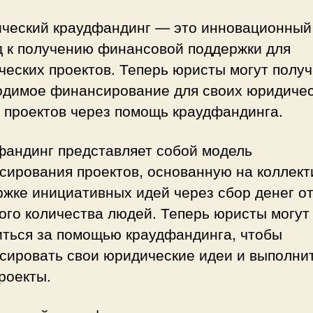
ческий краудфандинг — это инновационный
д к получению финансовой поддержки для
еских проектов. Теперь юристы могут получ
одимое финансирование для своих юридиче
 проектов через помощь краудфандинга.
фандинг представляет собой модель
сирования проектов, основанную на коллект
жке инициативных идей через сбор денег о
ого количества людей. Теперь юристы могут
иться за помощью краудфандинга, чтобы
сировать свои юридические идеи и выполни
роекты.