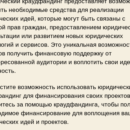
ческий краудфандинг предоставляет возмож
ить необходимые средства для реализации
еских идей, которые могут быть связаны с
ой прав граждан, предоставлением юридиче
льтации или развитием новых юридических
огий и сервисов. Это уникальная возможнос
ов получить финансовую поддержку от
ресованной аудитории и воплотить свои иде
ость.
устите возможность использовать юридическ
фандинг для финансирования своих проектов
итесь за помощью краудфандинга, чтобы по
одимое финансирование для воплощения ва
еских идей и проектов.