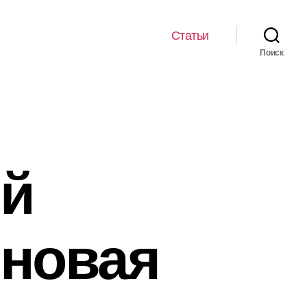
Статьи
Поиск
й
 новая