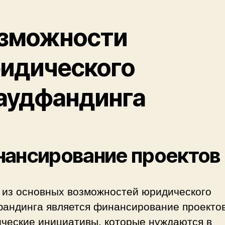
зможности
идического
аудфандинга
ансирование проектов
 из основных возможностей юридического
фандинга является финансирование проектов
ческие инициативы, которые нуждаются в