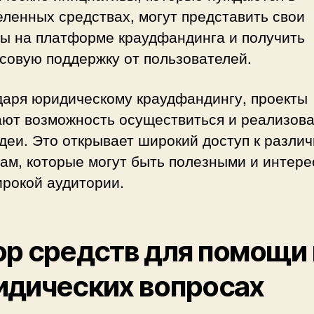
ленных средствах, могут представить свои
ты на платформе краудфандинга и получить
совую поддержку от пользователей.
даря юридическому краудфандингу, проекты
ают возможность осуществиться и реализова
деи. Это открывает широкий доступ к разли
там, которые могут быть полезными и интер
ирокой аудитории.
р средств для помощи 
идических вопросах