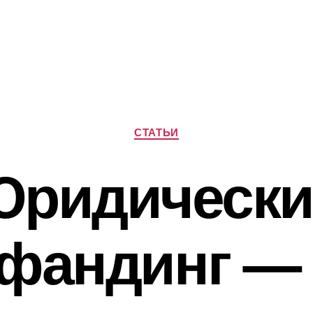
Рубрики
СТАТЬИ
Юридически
фандинг —