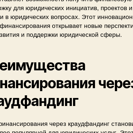
жку для юридических инициатив, проектов и
и в юридических вопросах. Этот инновацио
 финансирования открывает новые перспект
азвития и поддержки юридической сферы.
еимущества
нансирования чере
аудфандинг
финансирования через краудфандинг станов
лее популярной для юридических услуг. Это